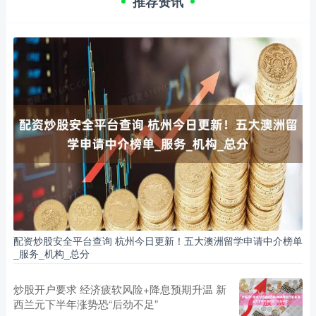
推荐资讯
配资炒股安全平台查询 杭州今日更新！五大澳洲留学申请中介榜单
_服务_机构_总分
炒股开户要求 经济疲软风险+降息预期升温 新
西兰元下半年涨势恐“后劲不足”