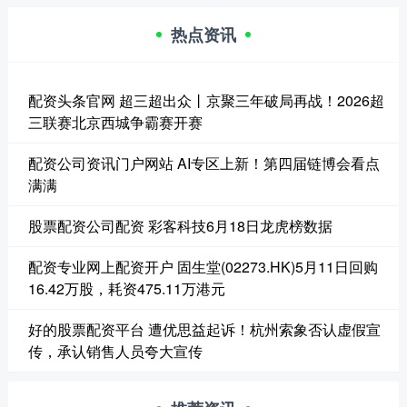
热点资讯
配资头条官网 超三超出众丨京聚三年破局再战！2026超
三联赛北京西城争霸赛开赛
配资公司资讯门户网站 AI专区上新！第四届链博会看点
满满
股票配资公司配资 彩客科技6月18日龙虎榜数据
配资专业网上配资开户 固生堂(02273.HK)5月11日回购
16.42万股，耗资475.11万港元
好的股票配资平台 遭优思益起诉！杭州索象否认虚假宣
传，承认销售人员夸大宣传