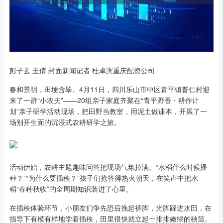
彭子玄 王倩 封面新闻记者 杜卓滨重庆配资公司
春和景明，田埂含翠。4月11日，四川乐山市中区青平镇普仁村迎
来了一群“小农夫”——20组亲子家庭齐聚在“青平野香・耕作计
划”亲子研学活动现场，把田野当教室，用泥土做课本，开展了一
场别开生面的沉浸式农耕研学之旅。
活动伊始，农耕主题趣味问答把现场气氛拉满。“水稻什么时候播
种？”“为什么要插秧？”孩子们抢答得热火朝天，在笑声中把水
稻“春种秋收”的全周期知识装进了心里。
在插秧体验环节，小朋友们争先恐后挽起裤脚，光脚踩进水田，在
指导下有模有样地学着插秧，田里很快就立起一排排嫩绿的秧苗。