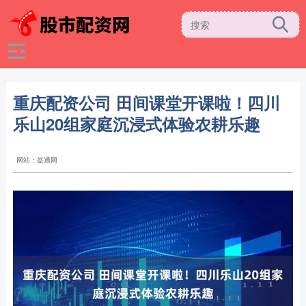
重庆配资公司 田间课堂开课啦！四川
乐山20组家庭沉浸式体验农耕乐趣
网站：益通网