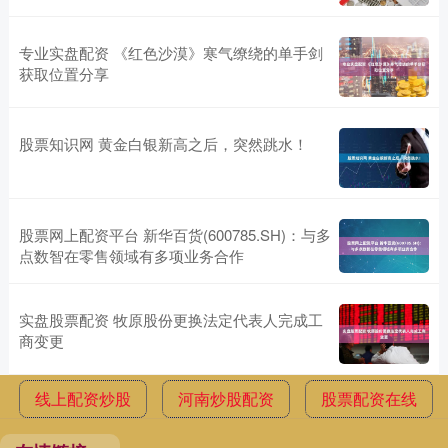
专业实盘配资 《红色沙漠》寒气缭绕的单手剑
获取位置分享
股票知识网 黄金白银新高之后，突然跳水！
股票网上配资平台 新华百货(600785.SH)：与多
点数智在零售领域有多项业务合作
实盘股票配资 牧原股份更换法定代表人完成工
商变更
线上配资炒股
河南炒股配资
股票配资在线