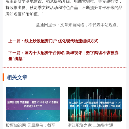
展主题研学基地建设、稻米提档升级、电商营销推广等专题行动，
持续推出夏、秋两季文旅活动和特色产品，不断提升青平稻米的品
牌知名度和附加值。”
益通网提示：文章来自网络，不代表本站观点。
上一篇：
线上炒股配资门户 优化现代物流组织方式
下一篇：
国内十大配资平台排名 新华视评｜数字阅读不该被流
量“绑架”
相关文章
股票知识网 天原股份：截至
浙江配资之家 上海警方通