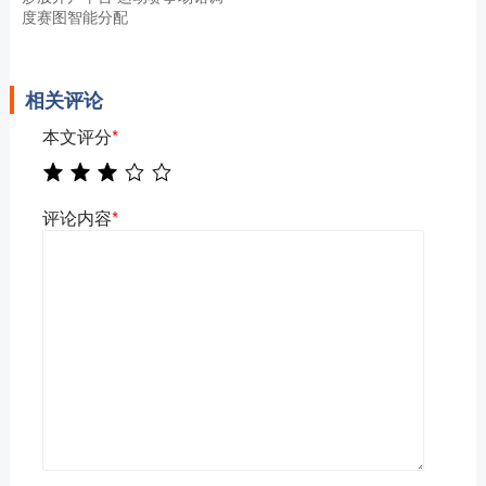
度赛图智能分配
相关评论
本文评分
*
评论内容
*