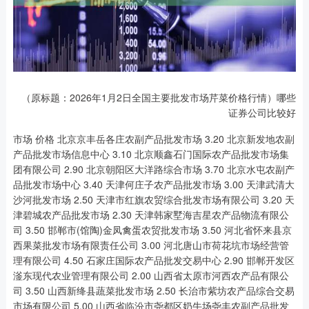
（原标题：2026年1月2日全国主要批发市场芹菜价格行情）哪些
证券公司比较好
市场 价格 北京京丰岳各庄农副产品批发市场 3.20 北京新发地农副产品批发市场信息中心 3.10 北京顺鑫石门国际农产品批发市场集团有限公司 2.90 北京朝阳区大洋路综合市场 3.70 北京水屯农副产品批发市场中心 3.40 天津何庄子农产品批发市场 3.00 天津武清大沙河批发市场 2.50 天津市红旗农贸综合批发市场有限公司 3.20 天津碧城农产品批发市场 2.30 天津韩家墅海吉星农产品物流有限公司 3.50 邯郸市(馆陶)金凤禽蛋农贸批发市场 3.50 河北省怀来县京西果菜批发市场有限责任公司 3.00 河北唐山市荷花坑市场经营管理有限公司 4.50 石家庄国际农产品批发交易中心 2.90 邯郸开发区滏东现代农业管理有限公司 2.00 山西省太原市河西农产品有限公司 3.50 山西新绛县蔬菜批发市场 2.50 长治市紫坊农产品综合交易市场有限公司 5.00 山西省临汾市尧都区奶牛场尧丰农副产品批发市场 2.80 山西省晋城市绿欣农产品贸易有限公司 4.20 山西汾阳市晋阳农副产品批发市场 4.20 阳泉农产品批发市场有限公司 2.80 山西省朔州大运果菜批发市场有限公司 3.20 山西太原丈子头农产品物流园（原城东利民） 3.20 晋城市绿盛农工商实业有限公司农副产品批发市场 4.40 鄂尔多斯市万家惠农贸市场有限公司 3.00 内蒙古呼和浩特市东瓦窑农副产品批发市场有限责任公司 2.90 内蒙赤峰西城市场 7.25 内蒙包头市友谊蔬菜批发市场 3.20 呼和浩特市美通首府无公害农产品批发市场 3.00 大连双兴商品城有限公司 4.75 辽宁鞍山宁远农产品批发市场 3.60 辽宁朝阳市果菜批发市场 3.40 阜新市瑞轩实业发展有限公司 4.40 沈阳盛发菜果批发有限公司 3.40 白山市星泰批发市场有限公司 6.00 长春海吉星农产品物流有限公司 5.00 黑龙江省华博农产品市场有限公司 2.90 黑龙江鹤岗市万圃源蔬菜有限责任公司 2.80 上海农产品中心批发市场经营管理有限公司 4.80 上海市江桥批发市场经营管理有限公司 5.00 南京农副产品物流配送中心有限公司 2.25 江苏宜兴市瑞德蔬菜果品批发市场有限公司 6.00 江苏凌家塘市场发展有限公司 14.00 江苏苏州南环桥农副产品批发市场 4.00 江苏无锡朝阳农产品大市场 3.20 江苏联谊农副产品批发市场 4.60 江苏省苏中农副产品交易中心有限公司 3.20 义乌市市场发展集团有限公司农批管理分公司 3.80 宁波蔬菜批发市场有限公司 3.50 浙江良渚蔬菜市场开发有限公司 4.50 浙江金华农产品批发市场 5.40 浙江嘉兴蔬菜批发交易市场 3.85 绍兴市蔬菜果品批发交易市场有限公司 6.00 杭州农副产品物流中心南庄兜农产品批发市场 8.80 天长市永福农副产品批发市场 4.30 亳州农产品有限责任公司 2.00 安徽合肥周谷堆农产品批发市场 3.00 安徽安庆市龙狮桥蔬菜批发市场 9.00 阜阳农产品中心批发市场 3.60 安徽六安市裕安区紫竹林农产品批发市场 4.40 马鞍山市安民农副产品贸易有限公司 4.50 安徽省淮北市中瑞农产品批发市场 2.20 北海果业砀山惠丰市场有限公司 2.40 蚌埠海吉星农产品物流有限公司 2.60 福建省福州市海峡蔬菜批发市场 3.88 福建厦门同安闽南果蔬批发市场 6.00 福建省福鼎市商贸业服务中心 7.90 江西乐平蔬菜农产品批发大市场 7.40 江西九江琵琶湖农产品物流有限公司 3.60 南昌深圳农产品中心批发市场有限公司 5.40 鲁南蔬菜产业有限公司 1.60 山东青岛黄河路农产品批发市场 5.00 山东喜地农产品市场管理有限公司 2.20 山东章丘刁镇蔬菜批发市场 4.00 青岛抚顺路蔬菜副食品批发市场股份有限公司 5.60 山东德州黑马农贸水产批发市场 3.00 青岛东庄头蔬菜批发市场有限公司 2.60 山东淄博市鲁中蔬菜批发市场 3.00 山东威海市农副产品批发市场 4.00 青岛市城阳蔬菜水产品批发市场有限公司 4.00 山东滨州(六街）鲁北蔬菜批发市场 4.00 寿光地利农产品物流园有限公司 2.06 河南金牛大别山农产品现代物流中心 4.20 河南商丘市农产品中心批发市场 2.30 河南万邦国际农产品物流股份有限公司 2.25 黄淮农产品股份有限公司 3.20 湖北襄樊市蔬菜批发市场 4.50 湖北黄商集团股份有限公司 7.60 湖北鄂州市蟠龙农产品批发市场 3.00 湖北浠水农产品批发市场 3.90 潜江市四季友农产品市场有限公司 8.00 湖北省洪湖农贸市场 6.60 武汉白沙洲农副产品大市场有限公司 5.25 两湖绿谷物流股份有限公司 3.20 长沙马王堆农产品股份有限公司 3.90 红星实业集团有限公司红星农副产品大市场 4.00 湖南邵阳市江北农产品批发有限责任公司 4.00 广东汕头农副产品批发中心市场 5.80 广州江南果菜批发市场经营管理有限公司 4.90 佛山中南农产品批发市场 6.30 广西新柳邕农产品批发市场有限公司 5.30 南宁农产品中心有限责任公司 7.68 海南凤翔蔬菜批发市场管理有限公司 6.40 重庆双福国际农贸城 3.40 四川成都农产品中心批发市场 5.00 南充川北农产品交易有限公司 4.50 四川成都龙泉聚和(国际)果蔬菜交易中心 6.00 四川广安市邻水县农产品交易中心 9.80 遵义金土地绿色产品交易有限公司 4.30 贵阳农产品物流园 4.60 云南昆明呈贡龙城农产品经营股份有限公司 7.50 云南通海金山蔬菜批发市场 1.40 昆明市王旗营蔬菜批发市场有限公司 3.20 师宗县鼎禾物业服务有限公司 10.00 陕西泾云现代农业股份有限公司云阳蔬菜批发市场 2.80 陕西咸阳新阳光农副产品有限公司 4.00 陕西朱雀实业集团有限公司 2.60 平凉新阳光农副产品有限公司 1.80 庆阳市西峰西郊瓜果蔬菜批发有限责任公司 2.90 金昌市金川天然农产品发展有限责任公司 4.30 临夏市富临农副产品批发市场有限责任公司 7.00 甘肃省定西市安定马铃薯综合交易中心 4.50 甘肃天水市瀛池果菜批发市场 4.00 甘肃武山县蔬菜产业发展中心 2.50 甘肃酒泉春光农产品市场有限责任公司 6.60 兰州国际高原夏菜副食品采购中心 3.34 甘肃邦农农产品批发市场 3.30 青藏高原农副产品集散中心 3.60 宁夏四季鲜农产品综合批发市场 2.20 宁夏海吉星国际农产品物流有限公司 3.40 吴忠市鑫鲜农副产品市场有限公司 2.40 新疆焉耆县光明农副产品综合批发