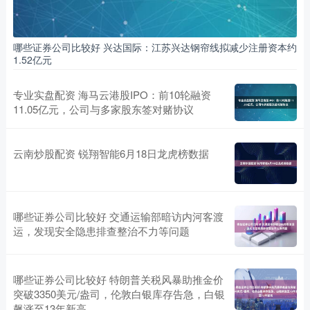
哪些证券公司比较好 兴达国际：江苏兴达钢帘线拟减少注册资本约
1.52亿元
专业实盘配资 海马云港股IPO：前10轮融资
11.05亿元，公司与多家股东签对赌协议
云南炒股配资 锐翔智能6月18日龙虎榜数据
哪些证券公司比较好 交通运输部暗访内河客渡
运，发现安全隐患排查整治不力等问题
哪些证券公司比较好 特朗普关税风暴助推金价
突破3350美元/盎司，伦敦白银库存告急，白银
飙涨至13年新高