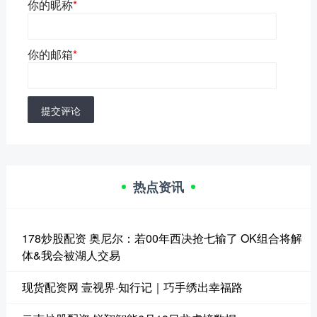
你的昵称
*
你的邮箱
*
提交评论
热点资讯
178炒股配资 奥尼尔：若00年西决抢七输了 OK组合将解
体&我会被湖人交易
现货配资网 壹视界·知行记｜巧手绣出幸福路