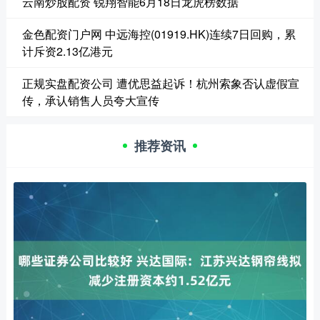
云南炒股配资 锐翔智能6月18日龙虎榜数据
金色配资门户网 中远海控(01919.HK)连续7日回购，累
计斥资2.13亿港元
正规实盘配资公司 遭优思益起诉！杭州索象否认虚假宣
传，承认销售人员夸大宣传
推荐资讯